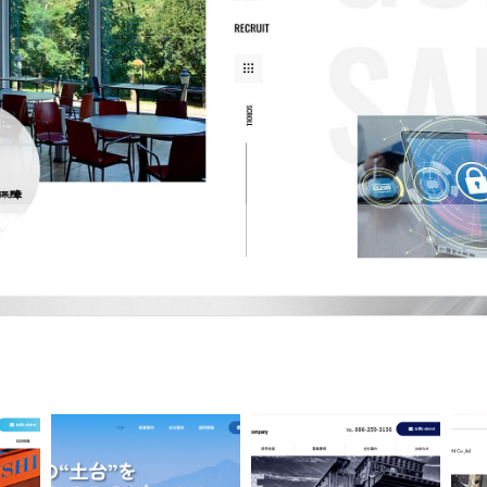
式会社
は1975年にセキュリティ会社の第一歩を踏み出した会社です。警備の中でも展示会など大
であり、これまで数多くの実績を積み重ねています。 さまざまな仕事が…