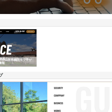
ドが山形県鶴岡市で手が
情報
プ