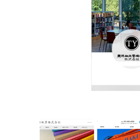
東洋相互警備保障株
東洋相互警備保障株式会社
型イベントに特化した会社