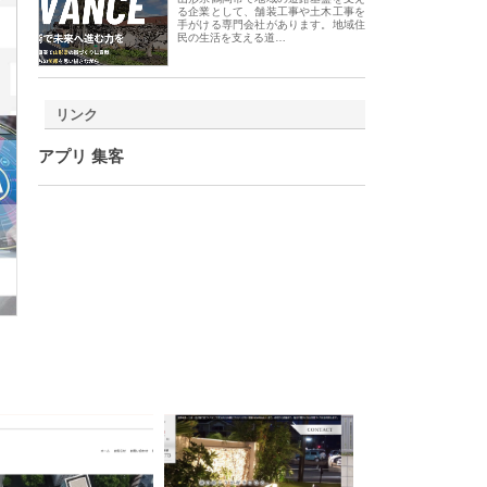
る企業として、舗装工事や土木工事を
手がける専門会社があります。地域住
民の生活を支える道…
リンク
アプリ 集客