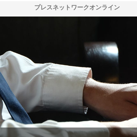
プレスネットワークオンライン