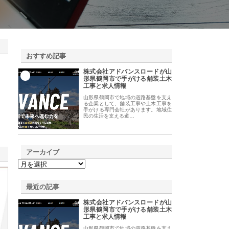
おすすめ記事
株式会社アドバンスロードが山
1
形県鶴岡市で手がける舗装土木
工事と求人情報
山形県鶴岡市で地域の道路基盤を支え
る企業として、舗装工事や土木工事を
手がける専門会社があります。地域住
民の生活を支える道…
アーカイブ
最近の記事
株式会社アドバンスロードが山
形県鶴岡市で手がける舗装土木
工事と求人情報
山形県鶴岡市で地域の道路基盤を支え